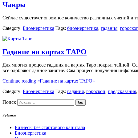
Чакры
Сейчас существует огромное количество различных учений и те
Category:
Биоэнергетика
Tags:
биоэнергетика
,
гадания
,
гороско
Гадание на картах ТАРО
Для многих процесс гадания на картах Таро покрыт тайной. С
все одобряют данное занятие. Сам процесс получения информа
Continue reading
«Гадание на картах ТАРО»
Category:
Биоэнергетика
Tags:
гадания
,
гороскоп
,
предсказания
Поиск
Рубрики
Бизнесы без стартового капитала
Биоэнергетика