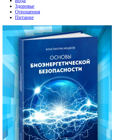
Вода
Здоровье
Отношения
Питание