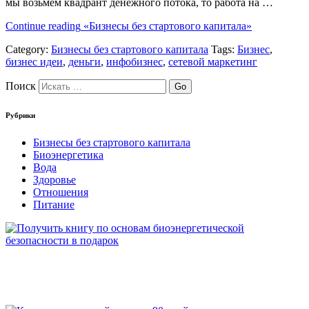
мы возьмем квадрант денежного потока, то работа на …
Continue reading
«Бизнесы без стартового капитала»
Category:
Бизнесы без стартового капитала
Tags:
Бизнес
,
бизнес идеи
,
деньги
,
инфобизнес
,
сетевой маркетинг
Поиск
Рубрики
Бизнесы без стартового капитала
Биоэнергетика
Вода
Здоровье
Отношения
Питание