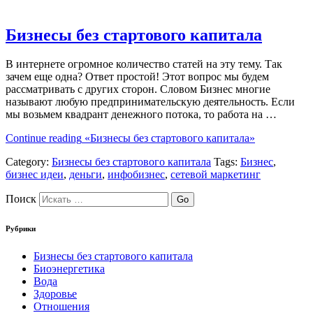
Бизнесы без стартового капитала
В интернете огромное количество статей на эту тему. Так
зачем еще одна? Ответ простой! Этот вопрос мы будем
рассматривать с других сторон. Словом Бизнес многие
называют любую предпринимательскую деятельность. Если
мы возьмем квадрант денежного потока, то работа на …
Continue reading
«Бизнесы без стартового капитала»
Category:
Бизнесы без стартового капитала
Tags:
Бизнес
,
бизнес идеи
,
деньги
,
инфобизнес
,
сетевой маркетинг
Поиск
Рубрики
Бизнесы без стартового капитала
Биоэнергетика
Вода
Здоровье
Отношения