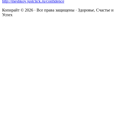
http://meshkov.justclick.ru/confidence
Копирайт © 2026 · Все права защищены · Здоровье, Счастье и
Успех